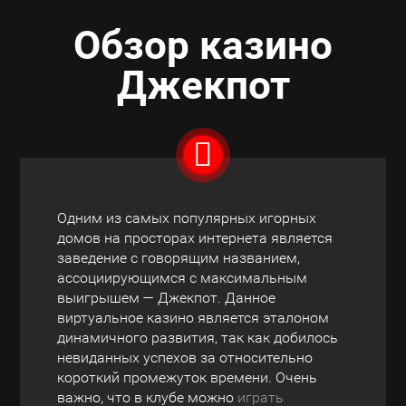
Обзор казино
Джекпот
Одним из самых популярных игорных
домов на просторах интернета является
заведение с говорящим названием,
ассоциирующимся с максимальным
выигрышем — Джекпот. Данное
виртуальное казино является эталоном
динамичного развития, так как добилось
невиданных успехов за относительно
короткий промежуток времени. Очень
важно, что в клубе можно
играть