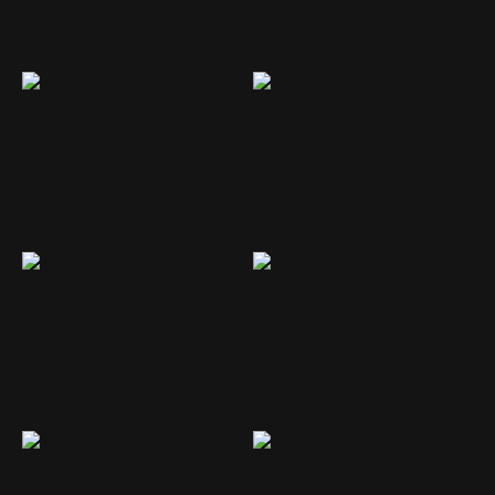
НА ДЕНЬГИ
НА ДЕНЬГИ
БЕСПЛАТНО
БЕСПЛАТНО
НА ДЕНЬГИ
НА ДЕНЬГИ
БЕСПЛАТНО
БЕСПЛАТНО
НА ДЕНЬГИ
НА ДЕНЬГИ