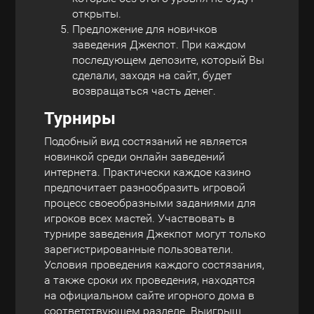
открыты.
Предложение для новичков
заведения Джекпот. При каждом
последующем депозите, который Вы
сделали, заходя на сайт, будет
возвращаться часть денег.
Турниры
Подобный вид состязаний не является
новинкой среди онлайн заведений
интернета. Практически каждое казино
предпочитает разнообразить игровой
процесс своеобразными заданиями для
игроков всех мастей. Участвовать в
турнире заведения Джекпот могут только
зарегистрированные пользователи.
Условия проведения каждого состязания,
а также сроки их проведения, находятся
на официальном сайте игорного дома в
соответствующем разделе. Выигрыш