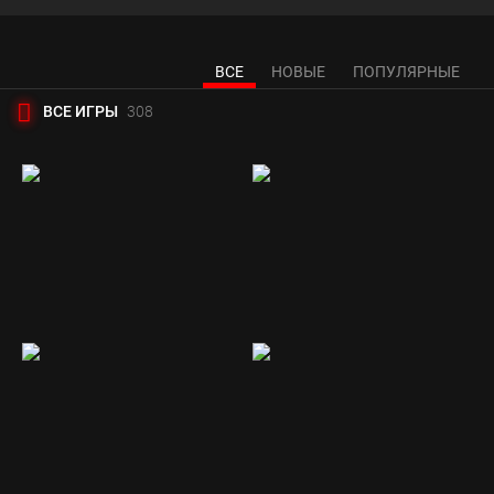
ВСЕ
НОВЫЕ
ПОПУЛЯРНЫЕ
ВСЕ ИГРЫ
308
БЕСПЛАТНО
БЕСПЛАТНО
НА ДЕНЬГИ
НА ДЕНЬГИ
БЕСПЛАТНО
БЕСПЛАТНО
НА ДЕНЬГИ
НА ДЕНЬГИ