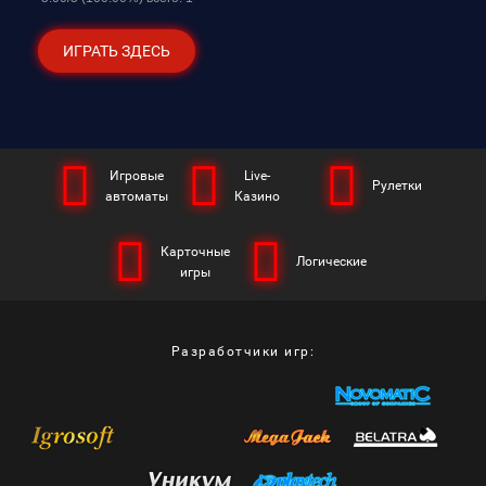
ИГРАТЬ ЗДЕСЬ
Игровые
Live-
Рулетки
автоматы
Казино
Карточные
Логические
игры
Разработчики игр: