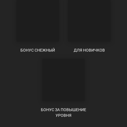
БОНУС СНЕЖНЫЙ
ДЛЯ НОВИЧКОВ
БОНУС ЗА ПОВЫШЕНИЕ
УРОВНЯ