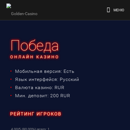
МЕНЮ
Победа
ОНЛАЙН КАЗИНО
Мобильная версия:
Есть
Язык интерфейся:
Русский
Валюта казино:
RUR
Мин. депозит:
200 RUR
РЕЙТИНГ ИГРОКОВ
4.00
/
5
(80.00%) всего:
1