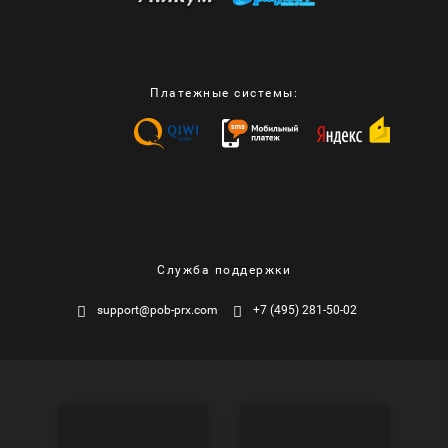
Платежные системы:
Служба поддержки
support@pob-prx.com
+7 (495) 281-50-02