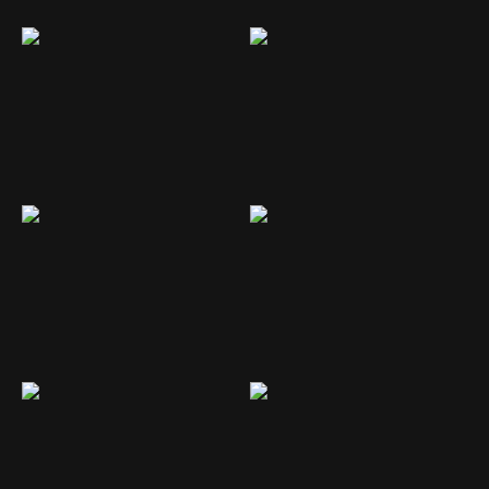
БЕСПЛАТНО
БЕСПЛАТНО
НА ДЕНЬГИ
НА ДЕНЬГИ
БЕСПЛАТНО
БЕСПЛАТНО
НА ДЕНЬГИ
НА ДЕНЬГИ
БЕСПЛАТНО
БЕСПЛАТНО