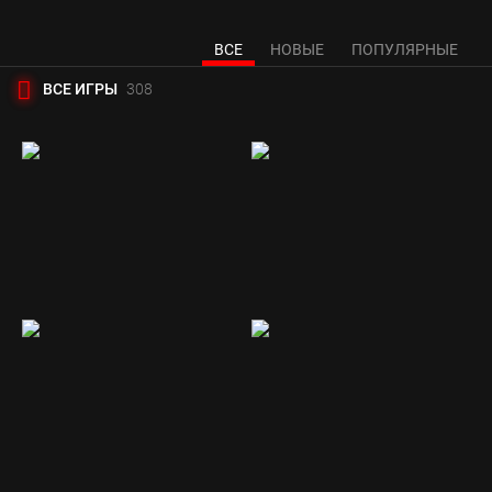
ВСЕ
НОВЫЕ
ПОПУЛЯРНЫЕ
ВСЕ ИГРЫ
308
БЕСПЛАТНО
БЕСПЛАТНО
НА ДЕНЬГИ
НА ДЕНЬГИ
БЕСПЛАТНО
БЕСПЛАТНО
НА ДЕНЬГИ
НА ДЕНЬГИ