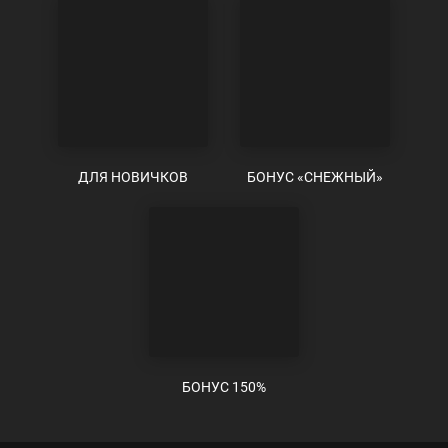
ДЛЯ НОВИЧКОВ
БОНУС «СНЕЖНЫЙ»
БОНУС 150%