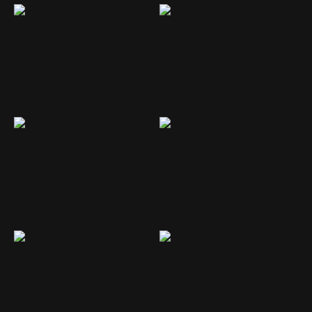
БЕСПЛАТНО
БЕСПЛАТНО
НА ДЕНЬГИ
НА ДЕНЬГИ
БЕСПЛАТНО
БЕСПЛАТНО
НА ДЕНЬГИ
НА ДЕНЬГИ
БЕСПЛАТНО
БЕСПЛАТНО
НА ДЕНЬГИ
НА ДЕНЬГИ