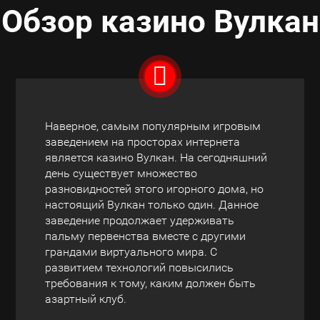
Обзор казино Вулкан
Наверное, самым популярным игровым
заведением на просторах интернета
является казино Вулкан. На сегодняшний
день существует множество
разновидностей этого игорного дома, но
настоящий Вулкан только один. Данное
заведение продолжает удерживать
пальму первенства вместе с другими
грандами виртуального мира. С
развитием технологий повысились
требования к тому, каким должен быть
азартный клуб.